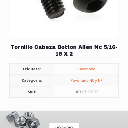
Tornillo Cabeza Botton Allen Nc 5/16-
18 X 2
Etiqueta:
Pavonado
Categoría:
Pavonado NC y NF
SKU:
103-03-00200
HORARIO