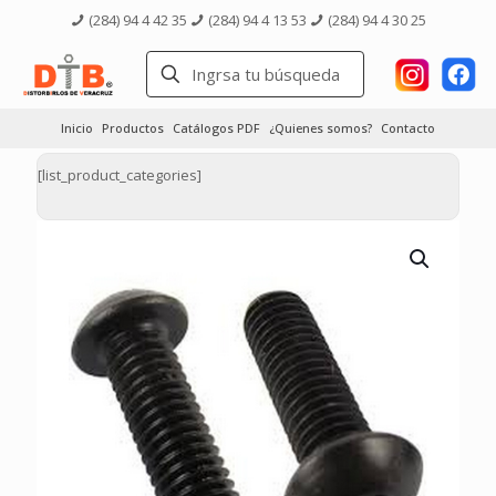
(284) 94 4 42 35
(284) 94 4 13 53
(284) 94 4 30 25
Inicio
Productos
Catálogos PDF
¿Quienes somos?
Contacto
[list_product_categories]