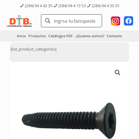
(284) 94 4 42 35
(284) 94 4 13 53
(284) 94 4 30 25
Inicio
Productos
Catálogos PDF
¿Quienes somos?
Contacto
[list_product_categories]