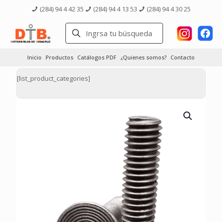
(284) 94 4 42 35
(284) 94 4 13 53
(284) 94 4 30 25
Inicio
Productos
Catálogos PDF
¿Quienes somos?
Contacto
[list_product_categories]