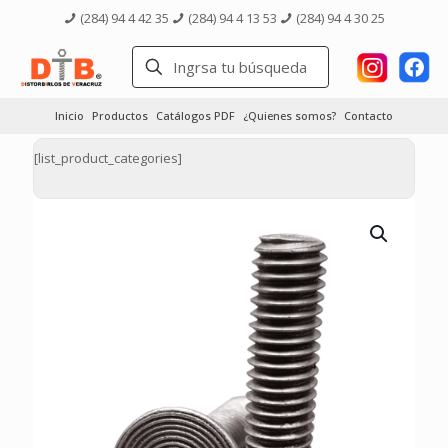
(284) 94 4 42 35
(284) 94 4 13 53
(284) 94 4 30 25
Inicio
Productos
Catálogos PDF
¿Quienes somos?
Contacto
[list_product_categories]