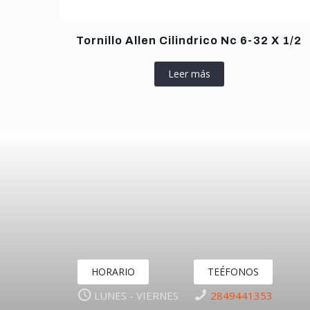
Tornillo Allen Cilindrico Nc 6-32 X 1/2
Leer más
HORARIO
TEÉFONOS
LUNES - VIERNES
2849441353