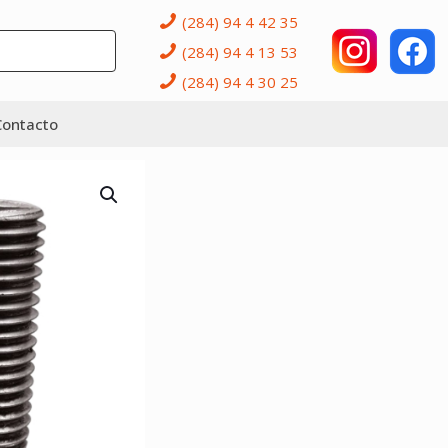
(284) 94 4 42 35
(284) 94 4 13 53
(284) 94 4 30 25
Contacto