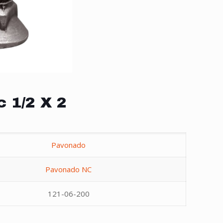
c 1/2 X 2
Pavonado
Pavonado NC
121-06-200