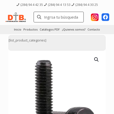
(284) 94 4 42 35
(284) 94 4 13 53
(284) 94 4 30 25
Inicio
Productos
Catálogos PDF
¿Quienes somos?
Contacto
[list_product_categories]