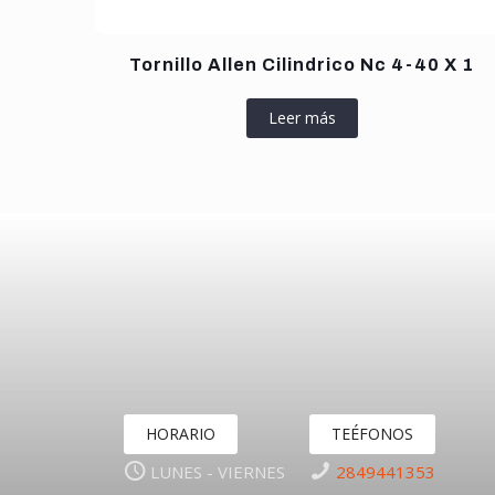
Tornillo Allen Cilindrico Nc 4-40 X 1
Leer más
HORARIO
TEÉFONOS
LUNES - VIERNES
2849441353