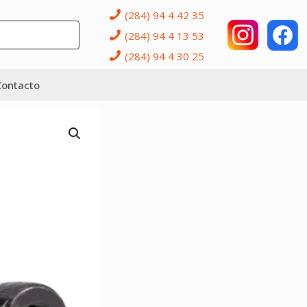
(284) 94 4 42 35
(284) 94 4 13 53
(284) 94 4 30 25
Contacto