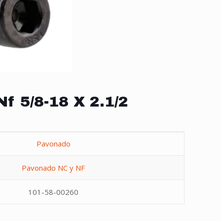
Nf 5/8-18 X 2.1/2
Pavonado
Pavonado NC y NF
101-58-00260