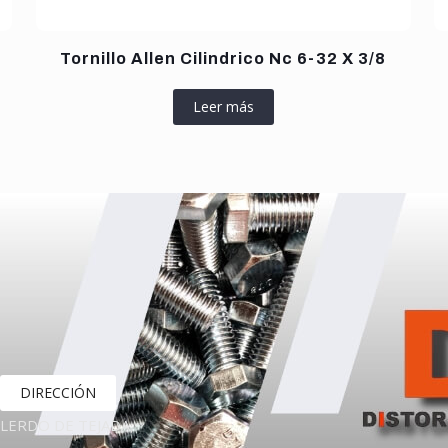
Tornillo Allen Cilindrico Nc 6-32 X 3/8
Leer más
DIRECCIÓN
LERDO DE TEJADA,