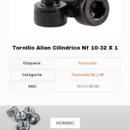
Tornillo Allen Cilindrico Nf 10-32 X 1
Etiqueta:
Pavonado
Categoría:
Pavonado NC y NF
SKU:
101-51-00100
HORARIO