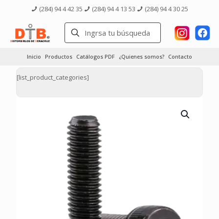
(284) 94 4 42 35
(284) 94 4 13 53
(284) 94 4 30 25
Inicio
Productos
Catálogos PDF
¿Quienes somos?
Contacto
[list_product_categories]