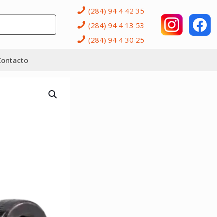
(284) 94 4 42 35
(284) 94 4 13 53
(284) 94 4 30 25
Contacto