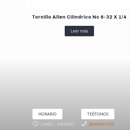
Tornillo Allen Cilindrico Nc 6-32 X 1/4
Leer más
HORARIO
TEÉFONOS
LUNES - VIERNES
2849441353