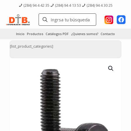
(284) 94 4 42 35
(284) 94 4 13 53
(284) 94 4 30 25
Inicio
Productos
Catálogos PDF
¿Quienes somos?
Contacto
[list_product_categories]