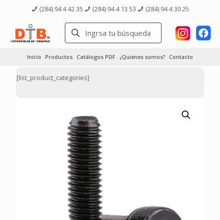
(284) 94 4 42 35
(284) 94 4 13 53
(284) 94 4 30 25
Inicio
Productos
Catálogos PDF
¿Quienes somos?
Contacto
[list_product_categories]