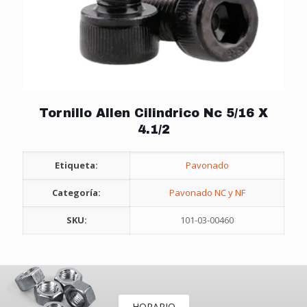
Tornillo Allen Cilindrico Nc 5/16 X
4.1/2
Etiqueta:
Pavonado
Categoría:
Pavonado NC y NF
SKU:
101-03-00460
HORARIO