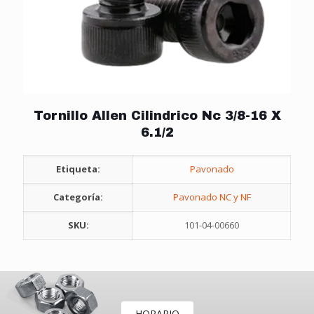
Tornillo Allen Cilindrico Nc 3/8-16 X
6.1/2
Etiqueta:
Pavonado
Categoría:
Pavonado NC y NF
SKU:
101-04-00660
HORARIO