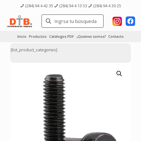
(284) 94 4 42 35
(284) 94 4 13 53
(284) 94 4 30 25
Inicio
Productos
Catálogos PDF
¿Quienes somos?
Contacto
[list_product_categories]