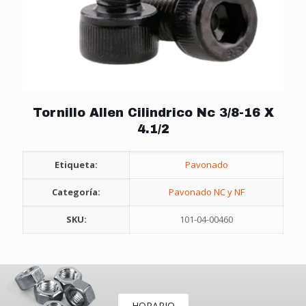
Tornillo Allen Cilindrico Nc 3/8-16 X
4.1/2
Etiqueta:
Pavonado
Categoría:
Pavonado NC y NF
SKU:
101-04-00460
HORARIO