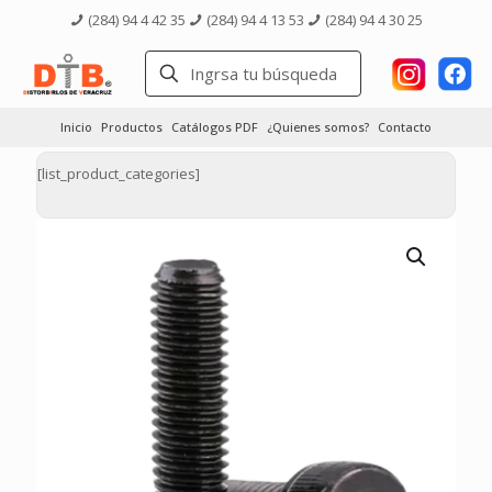
(284) 94 4 42 35
(284) 94 4 13 53
(284) 94 4 30 25
Inicio
Productos
Catálogos PDF
¿Quienes somos?
Contacto
[list_product_categories]