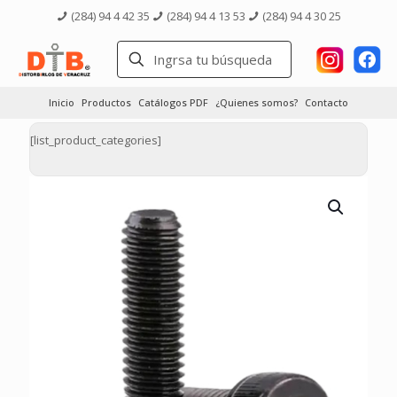
(284) 94 4 42 35
(284) 94 4 13 53
(284) 94 4 30 25
Inicio
Productos
Catálogos PDF
¿Quienes somos?
Contacto
[list_product_categories]