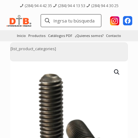
(284) 94 4 42 35
(284) 94 4 13 53
(284) 94 4 30 25
Inicio
Productos
Catálogos PDF
¿Quienes somos?
Contacto
[list_product_categories]