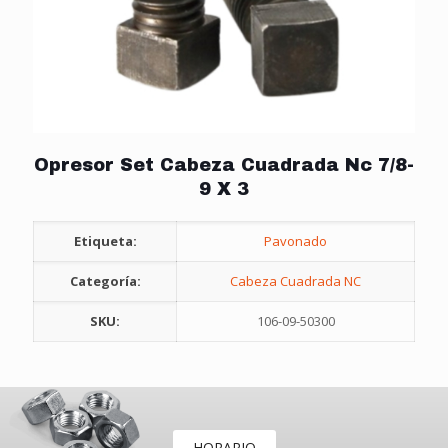
Opresor Set Cabeza Cuadrada Nc 7/8-
9 X 3
Etiqueta:
Pavonado
Categoría:
Cabeza Cuadrada NC
SKU:
106-09-50300
HORARIO