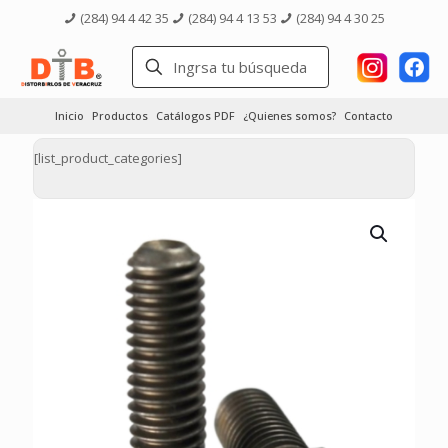
(284) 94 4 42 35
(284) 94 4 13 53
(284) 94 4 30 25
Inicio
Productos
Catálogos PDF
¿Quienes somos?
Contacto
[list_product_categories]