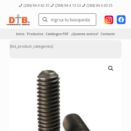
(284) 94 4 42 35
(284) 94 4 13 53
(284) 94 4 30 25
Inicio
Productos
Catálogos PDF
¿Quienes somos?
Contacto
[list_product_categories]