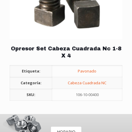
Opresor Set Cabeza Cuadrada Nc 1-8
X 4
Etiqueta:
Pavonado
Categoría:
Cabeza Cuadrada NC
SKU:
106-10-00400
HORARIO