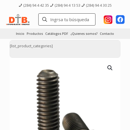
(284) 94 4 42 35
(284) 94 4 13 53
(284) 94 4 30 25
Inicio
Productos
Catálogos PDF
¿Quienes somos?
Contacto
[list_product_categories]