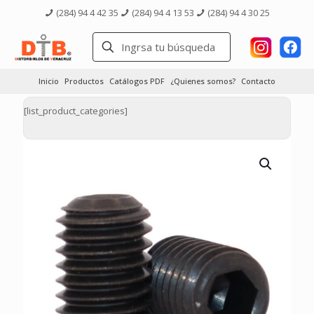
(284) 94 4 42 35
(284) 94 4 13 53
(284) 94 4 30 25
Inicio
Productos
Catálogos PDF
¿Quienes somos?
Contacto
[list_product_categories]