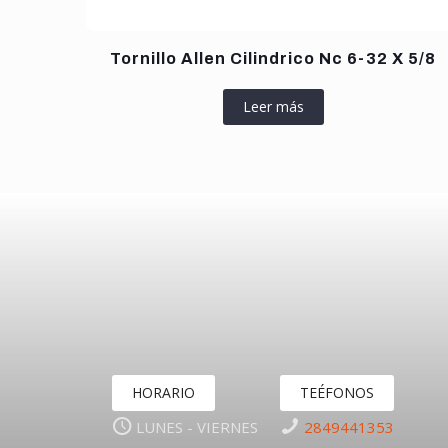
Tornillo Allen Cilindrico Nc 6-32 X 5/8
Leer más
HORARIO
TEÉFONOS
LUNES - VIERNES
2849441353