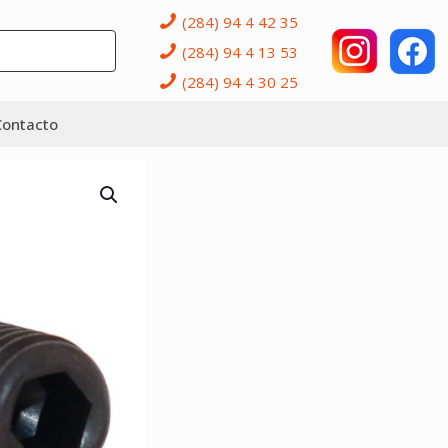
(284) 94 4 42 35
(284) 94 4 13 53
(284) 94 4 30 25
Contacto