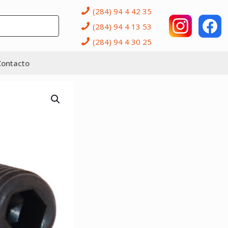
(284) 94 4 42 35
(284) 94 4 13 53
(284) 94 4 30 25
Contacto