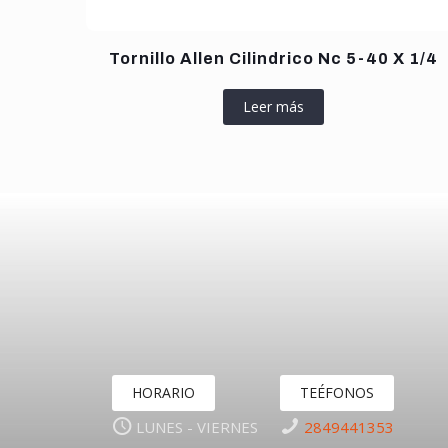
Tornillo Allen Cilindrico Nc 5-40 X 1/4
Leer más
HORARIO
TEÉFONOS
LUNES - VIERNES
2849441353