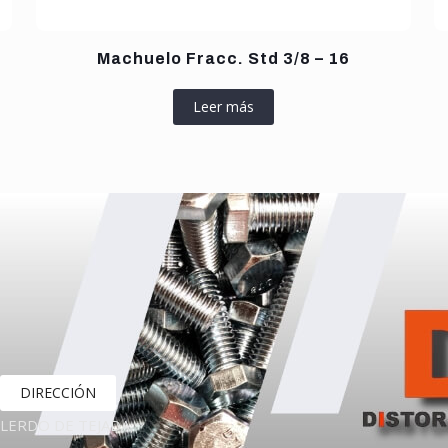
Machuelo Fracc. Std 3/8 – 16
Leer más
DIRECCIÓN
LERDO DE TEJADA,