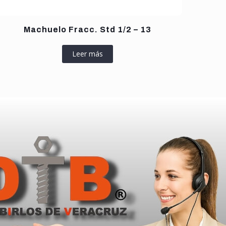
Machuelo Fracc. Std 1/2 – 13
Leer más