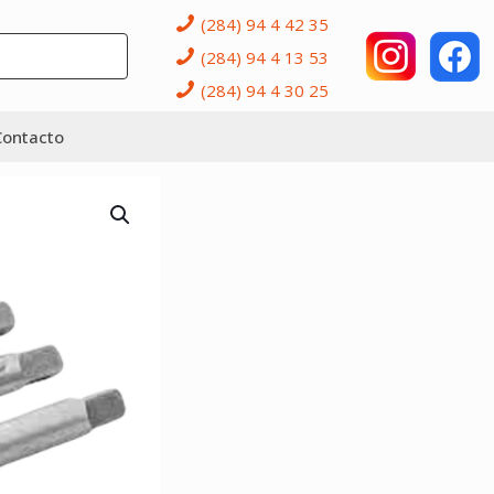
(284) 94 4 42 35
(284) 94 4 13 53
(284) 94 4 30 25
Contacto