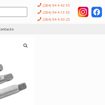
(284) 94 4 42 35
(284) 94 4 13 53
(284) 94 4 30 25
Contacto