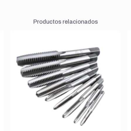
Productos relacionados