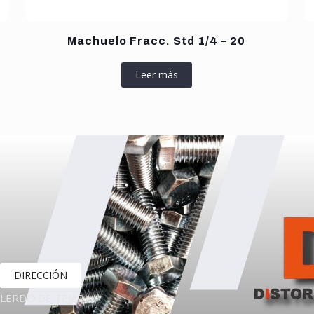
Machuelo Fracc. Std 1/4 – 20
Leer más
DIRECCIÓN
LERDO DE TEJADA,