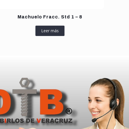
Machuelo Fracc. Std 1 – 8
Leer más