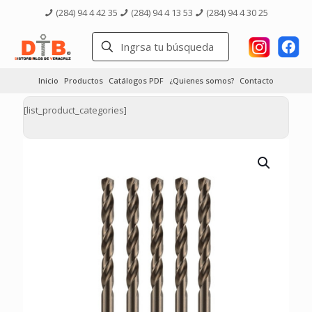
(284) 94 4 42 35
(284) 94 4 13 53
(284) 94 4 30 25
Inicio
Productos
Catálogos PDF
¿Quienes somos?
Contacto
[list_product_categories]