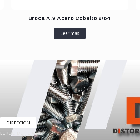
Broca A.V Acero Cobalto 9/64
Leer más
DIRECCIÓN
LERDO DE TEJADA,