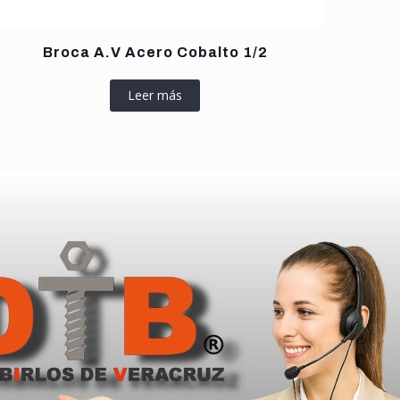
Broca A.V Acero Cobalto 1/2
Leer más