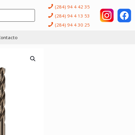
(284) 94 4 42 35
(284) 94 4 13 53
(284) 94 4 30 25
Contacto