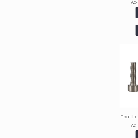
Ac-
Tornillo
Ac-