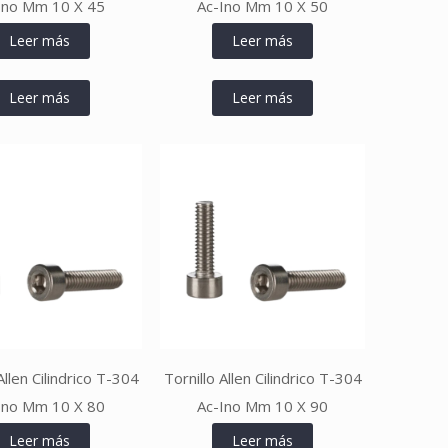
Ino Mm 10 X 45
Ac-Ino Mm 10 X 50
Leer más
Leer más
Leer más
Leer más
Allen Cilindrico T-304
Tornillo Allen Cilindrico T-304
Ino Mm 10 X 80
Ac-Ino Mm 10 X 90
Leer más
Leer más