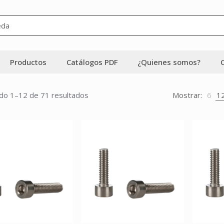
Productos
Catálogos PDF
¿Quienes somos?
do 1–12 de 71 resultados
Mostrar:
6
1