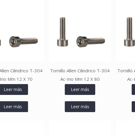
 Allen Cilindrico T-304
Tornillo Allen Cilindrico T-304
Tornillo 
Ino Mm 12 X 70
Ac-Ino Mm 12 X 80
Ac-
Leer más
Leer más
Leer más
Leer más