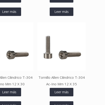
Leer más
Leer más
Allen Cilindrico T-304
Tornillo Allen Cilindrico T-304
Ino Mm 12 X 30
Ac-Ino Mm 12 X 35
Leer más
Leer más