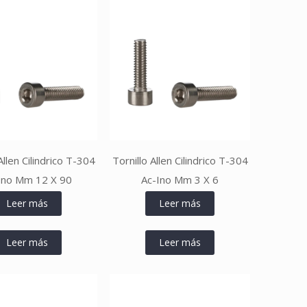
Allen Cilindrico T-304
Tornillo Allen Cilindrico T-304
Ino Mm 12 X 90
Ac-Ino Mm 3 X 6
Leer más
Leer más
Leer más
Leer más