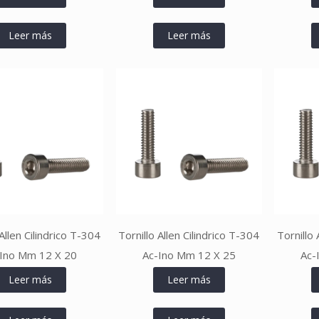
Leer más
Leer más
 Allen Cilindrico T-304
Tornillo Allen Cilindrico T-304
Tornillo 
Ino Mm 12 X 20
Ac-Ino Mm 12 X 25
Ac-
Leer más
Leer más