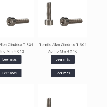
Allen Cilindrico T-304
Tornillo Allen Cilindrico T-304
-Ino Mm 4 X 12
Ac-Ino Mm 4 X 16
Leer más
Leer más
Leer más
Leer más