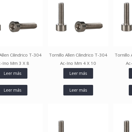
 Allen Cilindrico T-304
Tornillo Allen Cilindrico T-304
Tornillo 
c-Ino Mm 3 X 8
Ac-Ino Mm 4 X 10
Ac
Leer más
Leer más
Leer más
Leer más