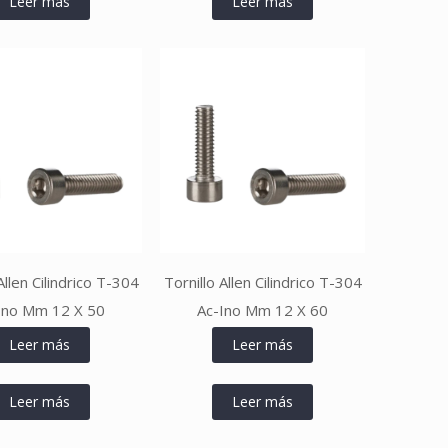
Leer más
Leer más
Allen Cilindrico T-304
Tornillo Allen Cilindrico T-304
Ino Mm 12 X 50
Ac-Ino Mm 12 X 60
Leer más
Leer más
Leer más
Leer más