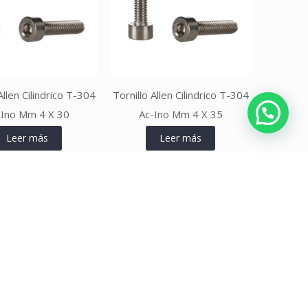
Allen Cilindrico T-304
Tornillo Allen Cilindrico T-304
-Ino Mm 4 X 30
Ac-Ino Mm 4 X 35
Leer más
Leer más
Leer más
Leer más