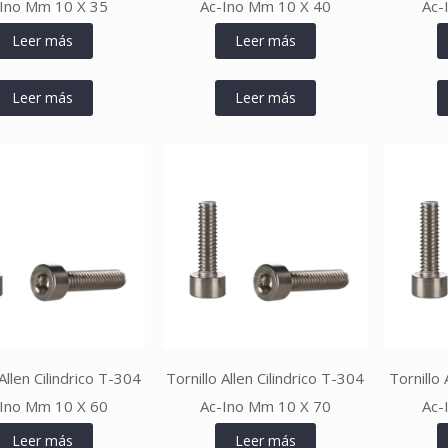
Ino Mm 10 X 35
Ac-Ino Mm 10 X 40
Ac-
Leer más
Leer más
Leer más
Leer más
 Allen Cilindrico T-304
Tornillo Allen Cilindrico T-304
Tornillo 
Ino Mm 10 X 60
Ac-Ino Mm 10 X 70
Ac-
Leer más
Leer más