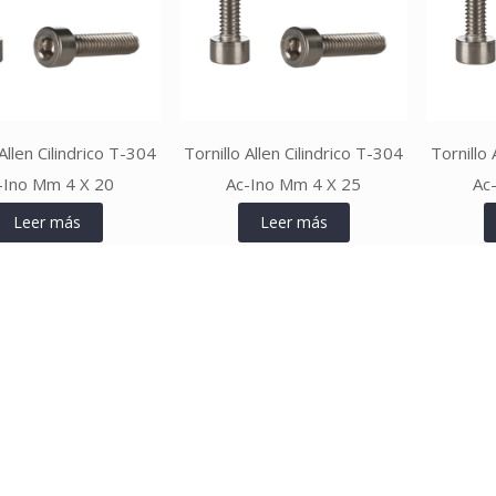
 Allen Cilindrico T-304
Tornillo Allen Cilindrico T-304
Tornillo 
-Ino Mm 4 X 20
Ac-Ino Mm 4 X 25
Ac
Leer más
Leer más
Leer más
Leer más